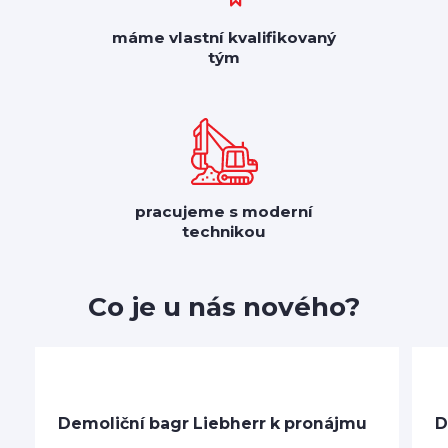
máme vlastní kvalifikovaný
tým
pracujeme s moderní
technikou
Co je u nás nového?
Demoliční bagr Liebherr k pronájmu
D