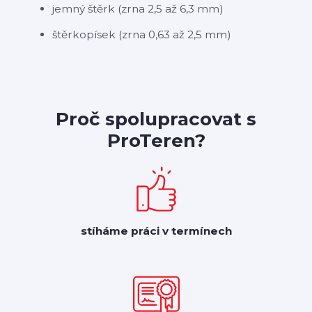
jemný štěrk (zrna 2,5 až 6,3 mm)
štěrkopísek (zrna 0,63 až 2,5 mm)
Proč spolupracovat s
ProTeren?
stíháme práci v termínech