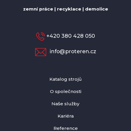
zemní práce | recyklace | demolice
+420 380 428 050
info@proteren.cz
Katalog strojů
O společnosti
Naše služby
Kariéra
Reference